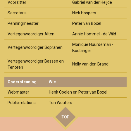
Voorzitter
Gabriel van der Heijde
Secretaris
Niek Hospers
Penningmeester
Peter van Boxel
Vertegenwoordiger Alten
Annie Hommel - de Wild
Monique Huurdeman -
Vertegenwoordiger Sopranen
Boulanger
Vertegenwoordiger Bassen en
Nelly van den Brand
Tenoren
Ondersteuning
Wie
Webmaster
Henk Coolen en Peter van Boxel
Public relations
Ton Wouters
TOP