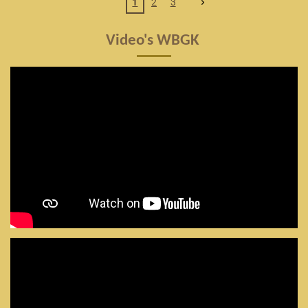
1
2
3
Video's WBGK