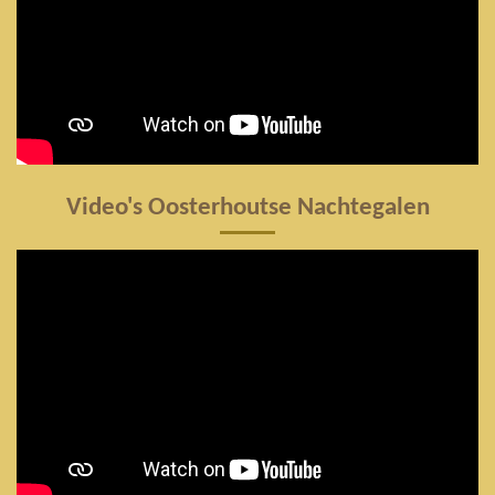
Video's Oosterhoutse Nachtegalen