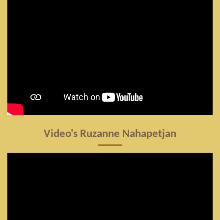
Video's Ruzanne Nahapetjan